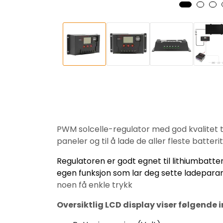
PWM solcelle-regulator med god kvalitet ti
paneler og til å lade de aller fleste batteri
Regulatoren er godt egnet til lithiumbatter
egen funksjon som lar deg sette ladepar
noen få enkle trykk
Oversiktlig LCD display viser følgende i