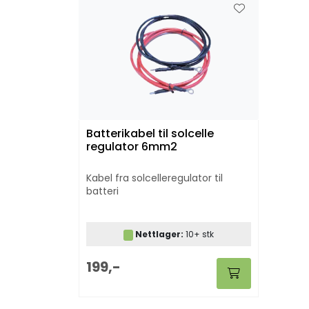
Batterikabel til solcelle
regulator 6mm2
Kabel fra solcelleregulator til
batteri
Nettlager:
10+ stk
199,-