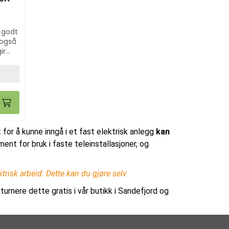
 også
ir
strøm
t for å kunne inngå i et fast elektrisk anlegg
kan
ent for bruk i faste teleinstallasjoner, og
ktrisk arbeid: Dette kan du gjøre selv
turnere dette gratis i vår butikk i Sandefjord og