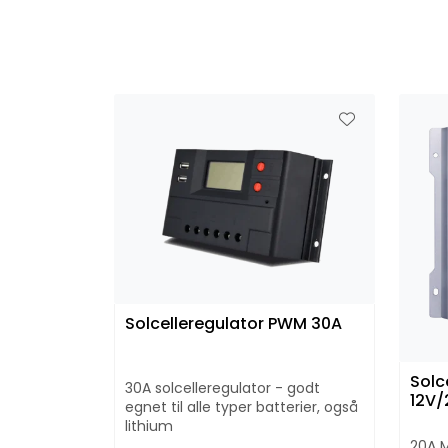
Solcelleregulator PWM 30A
Solc
30A solcelleregulator - godt
12V/
egnet til alle typer batterier, også
lithium
20A MP