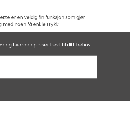
tte er en veldig fin funksjon som gjør
ng med noen få enkle trykk
ør og hva som passer best til ditt behov.