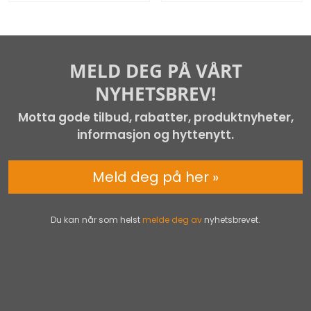
MELD DEG PÅ VÅRT
NYHETSBREV!
Motta gode tilbud, rabatter, produktnyheter,
informasjon og hyttenytt.
Meld deg på her »
Du kan når som helst
melde deg av
nyhetsbrevet.