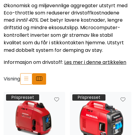
Økonomisk og miljøvennlige aggregater utstyrt med
Eco-throttle som reduserer drivstoffkostnadene
med
inntil 40%
. Det betyr lavere kostnader, lengre
driftstid og mindre eksosutslipp.
Microcomputer-
kontrollert inverter som gir strømav like stabil
kvalitet som du får i stikkontakten hjemme.
Utstyrt
med dobbelt system for demping av støy.
Informasjon om drivstoff:
Les mer i denne artikkelen
Visning
Prispresset
Prispresset