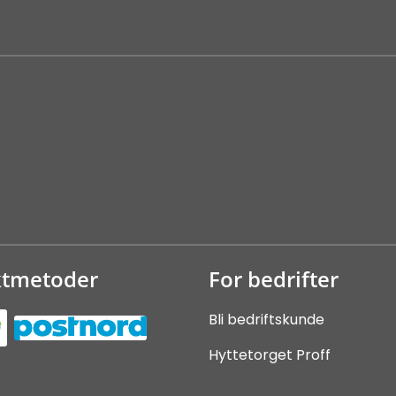
ktmetoder
For bedrifter
Bli bedriftskunde
Hyttetorget Proff