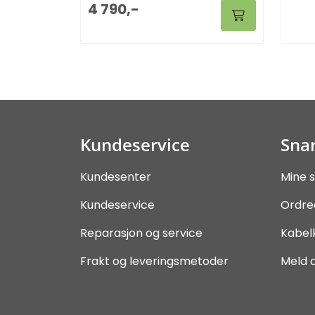
4 790,-
Kundeservice
Snar
Kundesenter
Mine s
Kundeservice
Ordre
Reparasjon og service
Kabel
Frakt og leveringsmetoder
Meld 