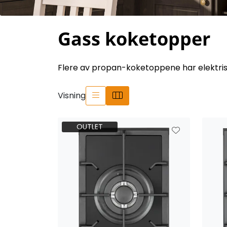
Gass koketopper
Flere av propan-koketoppene har elektris
Visning
OUTLET