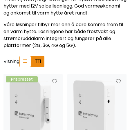
hytter med 12V solcelleanlegg. God varmeøkonomi
og ankomst til varm hytte året rundt.
Våre løsninger tilbyr mer enn å bare komme frem til
en varm hytte. Løsningene har både frostvakt og
strømbruddalarm integrert og fungerer på alle
plattformer (2G, 3G, 4G og 5G).
Visning
Prispresset