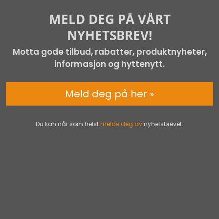
MELD DEG PÅ VÅRT
NYHETSBREV!
Motta gode tilbud, rabatter, produktnyheter,
informasjon og hyttenytt.
Meld deg på her »
Du kan når som helst
melde deg av
nyhetsbrevet.