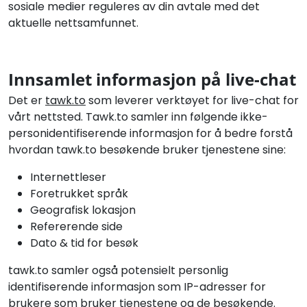
sosiale medier reguleres av din avtale med det
aktuelle nettsamfunnet.
Innsamlet informasjon på live-chat
Det er
tawk.to
som leverer verktøyet for live-chat for
vårt nettsted. Tawk.to samler inn følgende ikke-
personidentifiserende informasjon for å bedre forstå
hvordan tawk.to besøkende bruker tjenestene sine:
Internettleser
Foretrukket språk
Geografisk lokasjon
Refererende side
Dato & tid for besøk
tawk.to samler også potensielt personlig
identifiserende informasjon som IP-adresser for
brukere som bruker tjenestene og de besøkende.