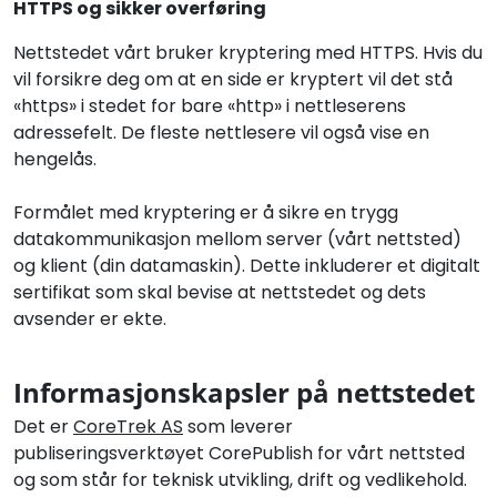
HTTPS og sikker overføring
Nettstedet vårt bruker kryptering med HTTPS. Hvis du
vil forsikre deg om at en side er kryptert vil det stå
«https» i stedet for bare «http» i nettleserens
adressefelt. De fleste nettlesere vil også vise en
hengelås.
Formålet med kryptering er å sikre en trygg
datakommunikasjon mellom server (vårt nettsted)
og klient (din datamaskin). Dette inkluderer et digitalt
sertifikat som skal bevise at nettstedet og dets
avsender er ekte.
Informasjonskapsler på nettstedet
Det er
CoreTrek AS
som leverer
publiseringsverktøyet CorePublish
for vårt nettsted
og som står for teknisk utvikling, drift og vedlikehold.