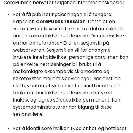
CorePublish benytter følgende informasjonskapsler:
For å få publiseringsløsningen til å fungere:
Kapselen
CorePublishSession
. Dette er en
«sesjons-cookie» som fjernes fra datamaskinen
når brukeren lukker nettleseren. Denne cookie-
en har en referanse-ID til en sesjonsfil på
webserveren. Sesjonsfilen vil for anonyme
brukere inneholde ikke-personlige data, men kan
på enkelte nettløsninger bli brukt til å
mellomlagre eksempelvis skjemadata og
søketekster mellom sidevisninger. Sesjonsfilen
slettes automatisk senest 15 minutter etter at
brukeren har lukket nettleseren eller vært
inaktiv, og lagres således ikke permanent. Kun
systemadministratorer har tilgang til disse
sesjonsfilene.
For å identifisere hvilken type enhet og nettleser