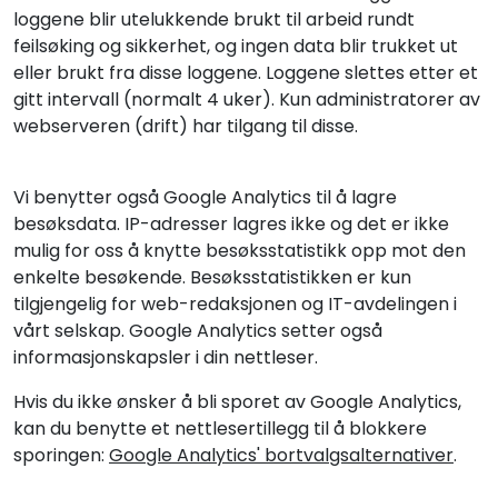
loggene blir utelukkende brukt til arbeid rundt
feilsøking og sikkerhet, og ingen data blir trukket ut
eller brukt fra disse loggene. Loggene slettes etter et
gitt intervall (normalt 4 uker). Kun administratorer av
webserveren (drift) har tilgang til disse.
Vi benytter også Google Analytics til å lagre
besøksdata. IP-adresser lagres ikke og det er ikke
mulig for oss å knytte besøksstatistikk opp mot den
enkelte besøkende. Besøksstatistikken er kun
tilgjengelig for web-redaksjonen og IT-avdelingen i
vårt selskap. Google Analytics setter også
informasjonskapsler i din nettleser.
Hvis du ikke ønsker å bli sporet av Google Analytics,
kan du benytte et nettlesertillegg til å blokkere
sporingen:
Google Analytics' bortvalgsalternativer
.