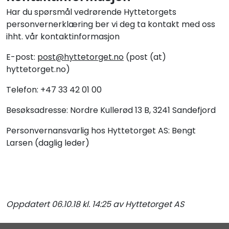
Har du spørsmål vedrørende Hyttetorgets
personvernerklæring ber vi deg ta kontakt med oss
ihht. vår kontaktinformasjon
E-post:
post@hyttetorget.no
(post (at)
hyttetorget.no)
Telefon: +47 33 42 01 00
Besøksadresse: Nordre Kullerød 13 B, 3241 Sandefjord
Personvernansvarlig hos Hyttetorget AS: Bengt
Larsen (daglig leder)
Oppdatert 06.10.18 kl. 14:25 av Hyttetorget AS