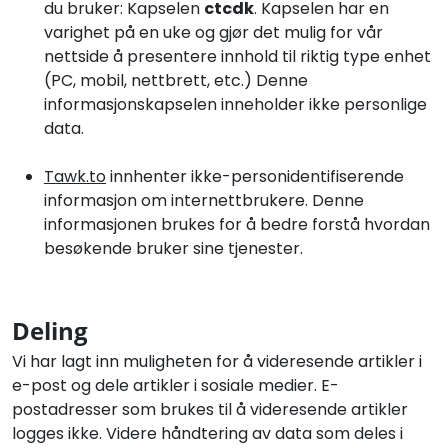
du bruker: Kapselen
ctcdk
. Kapselen har en
varighet på en uke og gjør det mulig for vår
nettside å presentere innhold til riktig type enhet
(PC, mobil, nettbrett, etc.) Denne
informasjonskapselen inneholder ikke personlige
data.
Tawk.to
innhenter ikke-personidentifiserende
informasjon om internettbrukere. Denne
informasjonen brukes for å bedre forstå hvordan
besøkende bruker sine tjenester.
Deling
Vi har lagt inn muligheten for å videresende artikler i
e-post og dele artikler i sosiale medier. E-
postadresser som brukes til å videresende artikler
logges ikke. Videre håndtering av data som deles i