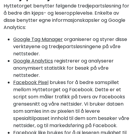
Hyttetorget benytter følgende tredjepartsløsning for
å bedre din kjøps- og leseropplevelse. Enkelte av
disse benytter egne informasjonskapsler og Google
Analytics:
Google Tag Manager
organiserer og styrer disse
verktøyene og tredjepartsløsningene på våre
nettsteder.
Google Analytics
registrerer og analyserer
anonymisert statistikk for besøk på våre
nettsteder.
Facebook Pixel
brukes for å bedre samspillet
mellom Hyttetorget og Facebook. Dette er et
script som måler trafikk på tvers av Facebooks
grensesnitt og våre nettsider. Vi bruker dataen
som samles inn av pixelen til å levere
spesialtilpasset innhold til dem som besøker våre
nettsider, og til markedsføring på Facebook.
Facebook like
brukes for å gi leseren mulighet til