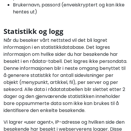
Brukernavn, passord (enveiskryptert og kan ikke
hentes ut)
Statistikk og logg
Når du besøker vårt nettsted vil det bli lagret
informasjon i en statistikkdatabase. Det lagres
informasjon om hvilke sider du har besøkende har
besøkt i en rådata-tabell. Det lagres ikke persondata.
Denne informasjonen blir i neste omgang benyttet til
å generere statistikk for antall sidevisninger per
objekt (menypunkt, artikkel, fil), per server og per
søkeord. Alle data i rådatatabellen blir slettet etter 2
dager og den gjenværende statistikken inneholder
bare oppsummerte data som ikke kan brukes til å
identifisere den enkelte besøkende.
Vi lagrer «user agent», IP-adresse og hvilken side den
besøkende har besøkt i webserverens logger. Disse