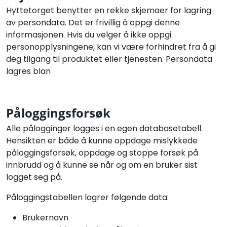
Hyttetorget benytter en rekke skjemaer for lagring
av persondata. Det er frivillig å oppgi denne
informasjonen. Hvis du velger å ikke oppgi
personopplysningene, kan vi være forhindret fra å gi
deg tilgang til produktet eller tjenesten. Persondata
lagres blan
Påloggingsforsøk
Alle pålogginger logges i en egen databasetabell.
Hensikten er både å kunne oppdage mislykkede
påloggingsforsøk, oppdage og stoppe forsøk på
innbrudd og å kunne se når og om en bruker sist
logget seg på.
Påloggingstabellen lagrer følgende data:
Brukernavn