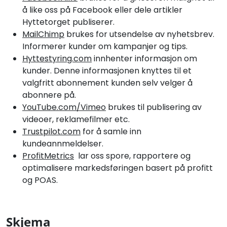
å like oss på Facebook eller dele artikler
Hyttetorget publiserer.
MailChimp
brukes for utsendelse av nyhetsbrev.
Informerer kunder om kampanjer og tips.
Hyttestyring.com
innhenter informasjon om
kunder. Denne informasjonen knyttes til et
valgfritt abonnement kunden selv velger å
abonnere på.
YouTube.com/
Vimeo
brukes til publisering av
videoer, reklamefilmer etc.
Trustpilot.com
for å samle inn
kundeannmeldelser.
ProfitMetrics
lar oss spore, rapportere og
optimalisere markedsføringen basert på profitt
og POAS.
Skjema