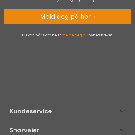
Meld deg på her »
Du kan når som helst
melde deg av
nyhetsbrevet.
Kundeservice
Snarveier