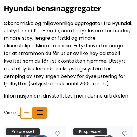
Hyundai bensinaggregater
Økonomiske og miljøvennlige aggregater fra Hyundai,
utstyrt med Eco-mode, som betyr lavere kostnader,
mindre støy, lengre driftstid og mindre
eksosutslipp.
Microprosessor-styrt inverter sørger
for at strømmen du får ut er av like høy og stabil
kvalitet som du får i stikkontakten hjemme. Utstyrt
med et lydisolerende innkapslingssystem for
demping av støy.
Ingen behov for dysejustering for
fjellhytter (selvjusterende inntil 2000 m.o.h.)
Informasjon om drivstoff:
Les mer i denne artikkelen
Visning
Prispresset
Prispresset