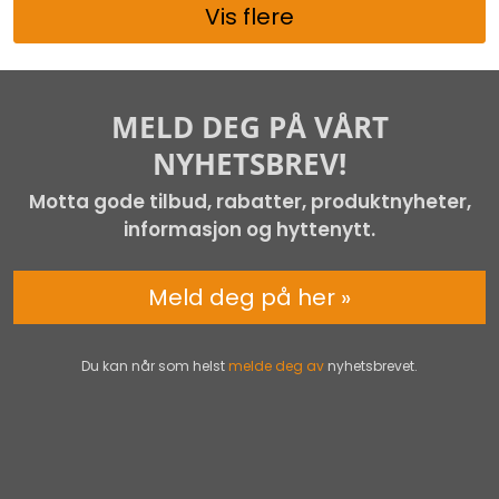
Vis flere
MELD DEG PÅ VÅRT
NYHETSBREV!
Motta gode tilbud, rabatter, produktnyheter,
informasjon og hyttenytt.
Meld deg på her »
Du kan når som helst
melde deg av
nyhetsbrevet.