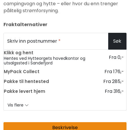
campingvogn og hytte – eller hvor du enn trenger
pålitelig strømforsyning.
Fraktalternativer
Skriv inn postnummer
*
Søk
Klikk og hent
Fra 0,-
Hentes ved Hytteorgets hovedkontor og
utsalgssted i Sandefjord
Fra 176,-
MyPack Collect
Fra 285,-
Pakke til hentested
Fra 316,-
Pakke levert hjem
Vis flere
Beskrivelse