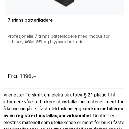
7 trinns batteriladere
Profesjonelle 7 trinns batteriladere med modus for
Lithium, AGM, GEL og bly/syre batterier.
Fra:
1 190,-
Vi er etter Forskrift om elektrisk utstyr § 21 pliktig til å
informere våre forbrukere at installasjonsmateriell ment for
å kunne inngå i et fast elektrisk anlegg
kan kun installeres
av en registrert installasjonsvirksomhet
.
Unntatt er
elektrisk materiell som utelukkende er ment for bruk i faste