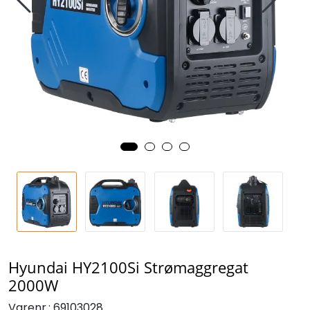
Hyundai HY2100Si Strømaggregat
2000W
Varenr.:
69103028