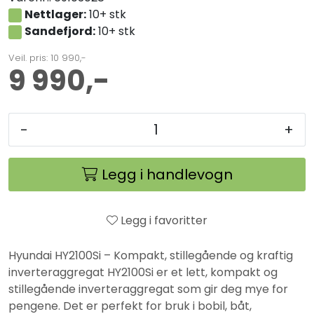
Nettlager:
10+ stk
Sandefjord:
10+ stk
Veil. pris: 10 990,-
9 990,-
-
+
Legg i handlevogn
Legg i favoritter
Hyundai HY2100Si – Kompakt, stillegående og kraftig
inverteraggregat HY2100Si er et lett, kompakt og
stillegående inverteraggregat som gir deg mye for
pengene. Det er perfekt for bruk i bobil, båt,