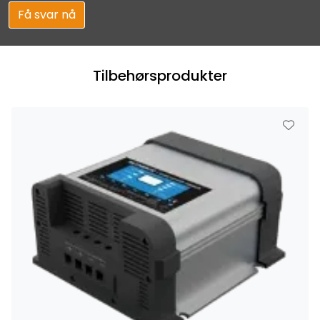
Få svar nå
Tilbehørsprodukter