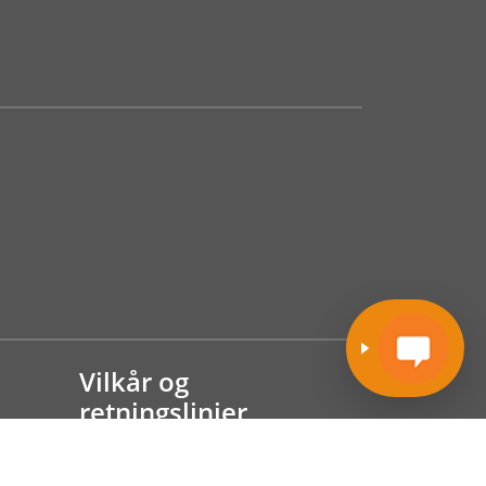
Vilkår og
retningslinjer
Salgsbetingelser