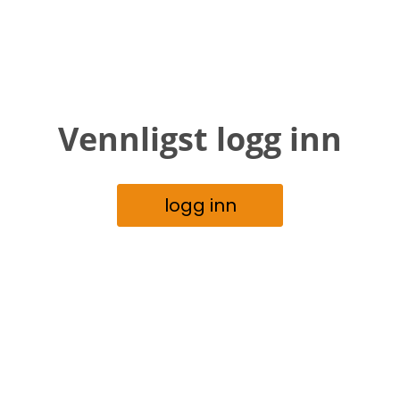
Vennligst logg inn
logg inn