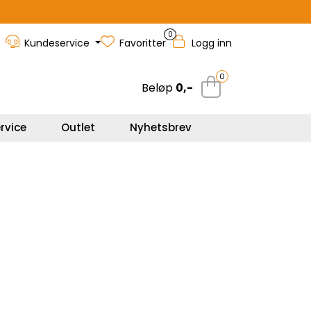
0
Kundeservice
Favoritter
Logg inn
0
Beløp
0,-
rvice
Outlet
Nyhetsbrev