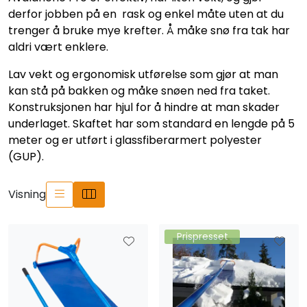
derfor jobben på en rask og enkel måte uten at du
trenger å bruke mye krefter. Å måke snø fra tak har
aldri vært enklere.
Lav vekt og ergonomisk utførelse som gjør at man
kan stå på bakken og måke snøen ned fra taket.
Konstruksjonen har hjul for å hindre at man skader
underlaget. Skaftet har som standard en lengde på 5
meter og er utført i glassfiberarmert polyester
(GUP).
Visning
Prispresset