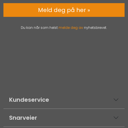
Meld deg på her »
Du kan når som helst
melde deg av
nyhetsbrevet.
Kundeservice
Snarveier