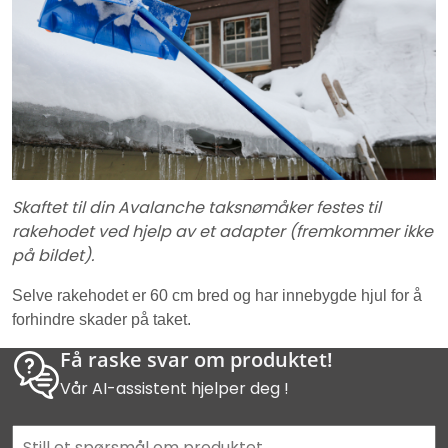
Skaftet til din Avalanche taksnømåker festes til
rakehodet ved hjelp av et adapter (fremkommer ikke
på bildet).
Selve rakehodet er 60 cm bred og har innebygde hjul for å
forhindre skader på taket.
Få raske svar om produktet!
Vår AI-assistent hjelper deg !