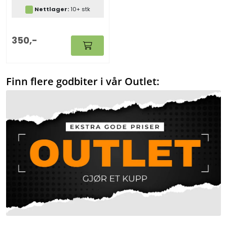
Nettlager:
10+ stk
350,-
Finn flere godbiter i vår Outlet: