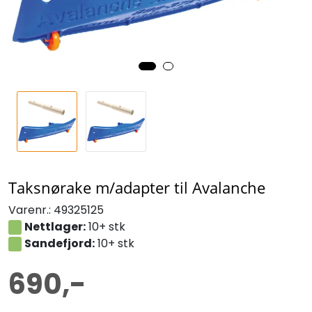
Taksnørake m/adapter til Avalanche
Varenr.:
49325125
Nettlager:
10+ stk
Sandefjord:
10+ stk
690,-