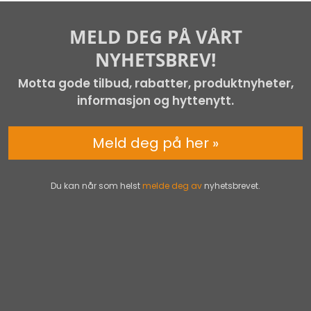
MELD DEG PÅ VÅRT
NYHETSBREV!
Motta gode tilbud, rabatter, produktnyheter,
informasjon og hyttenytt.
Meld deg på her »
Du kan når som helst
melde deg av
nyhetsbrevet.