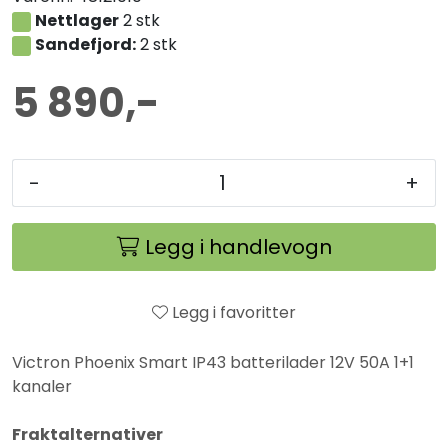
Nettlager
2 stk
Sandefjord:
2 stk
5 890,-
-
+
Legg i handlevogn
Legg i favoritter
Victron Phoenix Smart IP43 batterilader 12V 50A 1+1
kanaler
Fraktalternativer