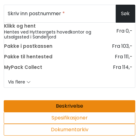
Skriv inn postnummer
*
Søk
Klikk og hent
Fra 0,-
Hentes ved Hytteorgets hovedkontor og
utsalgssted i Sandefjord
Fra 103,-
Pakke i postkassen
Fra 111,-
Pakke til hentested
Fra 114,-
MyPack Collect
Vis flere
Beskrivelse
Spesifikasjoner
Dokumentarkiv