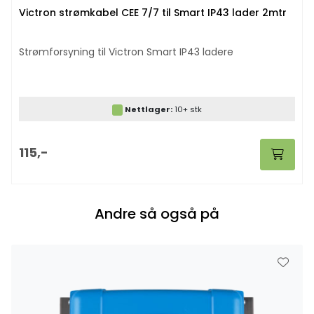
Victron strømkabel CEE 7/7 til Smart IP43 lader 2mtr
Strømforsyning til Victron Smart IP43 ladere
Nettlager:
10+ stk
115,-
Andre så også på