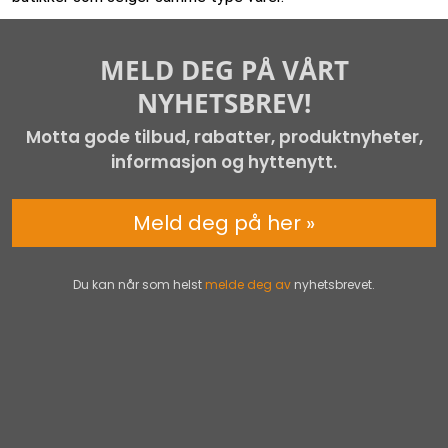
MELD DEG PÅ VÅRT
NYHETSBREV!
Motta gode tilbud, rabatter, produktnyheter,
informasjon og hyttenytt.
Meld deg på her »
Du kan når som helst
melde deg av
nyhetsbrevet.