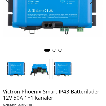
Victron Phoenix Smart IP43 Batterilader
12V 50A 1+1 kanaler
Varenr.:
48121010