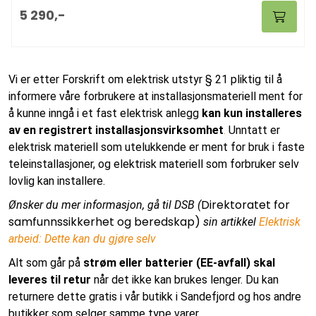
5 290,-
Vi er etter Forskrift om elektrisk utstyr § 21 pliktig til å
informere våre forbrukere at installasjonsmateriell ment for
å kunne inngå i et fast elektrisk anlegg
kan kun installeres
av en registrert installasjonsvirksomhet
.
Unntatt er
elektrisk materiell som utelukkende er ment for bruk i faste
teleinstallasjoner, og elektrisk materiell som forbruker selv
lovlig kan installere.
Direktoratet for
Ønsker du mer informasjon, gå til DSB (
samfunnssikkerhet og beredskap)
sin artikkel
Elektrisk
arbeid: Dette kan du gjøre selv
Alt som går på
strøm eller batterier (EE-avfall) skal
leveres til retur
når det ikke kan brukes lenger. Du kan
returnere dette gratis i vår butikk i Sandefjord og hos andre
butikker som selger samme type varer.