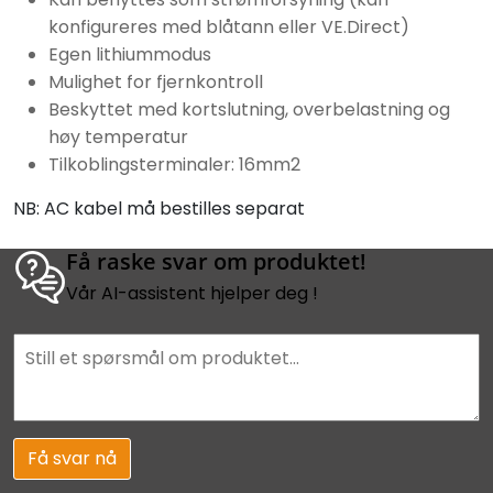
konfigureres med blåtann eller VE.Direct)
Egen lithiummodus
Mulighet for fjernkontroll
Beskyttet med kortslutning, overbelastning og
høy temperatur
Tilkoblingsterminaler: 16mm2
NB: AC kabel må bestilles separat
Få raske svar om produktet!
Vår AI-assistent hjelper deg !
Få svar nå