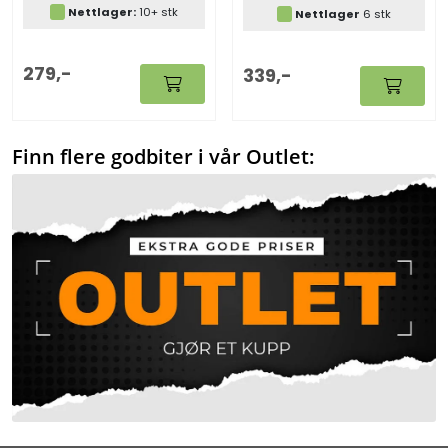
Nettlager:
10+ stk
Nettlager
6 stk
279,-
339,-
Finn flere godbiter i vår Outlet: