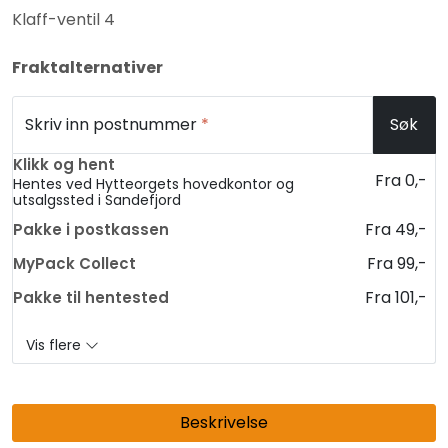
Klaff-ventil 4
Fraktalternativer
Skriv inn postnummer
*
Søk
Klikk og hent
Fra 0,-
Hentes ved Hytteorgets hovedkontor og
utsalgssted i Sandefjord
Fra 49,-
Pakke i postkassen
Fra 99,-
MyPack Collect
Fra 101,-
Pakke til hentested
Vis flere
Beskrivelse