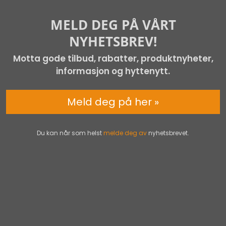
MELD DEG PÅ VÅRT
NYHETSBREV!
Motta gode tilbud, rabatter, produktnyheter,
informasjon og hyttenytt.
Meld deg på her »
Du kan når som helst
melde deg av
nyhetsbrevet.