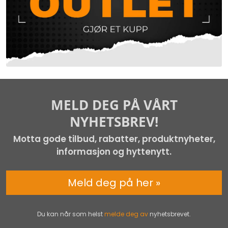
MELD DEG PÅ VÅRT
NYHETSBREV!
Motta gode tilbud, rabatter, produktnyheter,
informasjon og hyttenytt.
Meld deg på her »
Du kan når som helst
melde deg av
nyhetsbrevet.