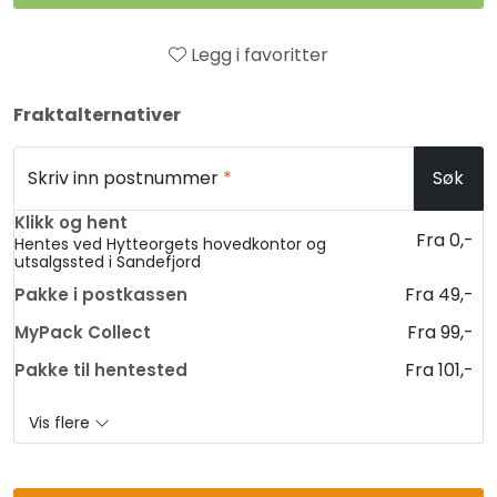
Legg i favoritter
Fraktalternativer
Skriv inn postnummer
*
Søk
Klikk og hent
Fra 0,-
Hentes ved Hytteorgets hovedkontor og
utsalgssted i Sandefjord
Fra 49,-
Pakke i postkassen
Fra 99,-
MyPack Collect
Fra 101,-
Pakke til hentested
Vis flere