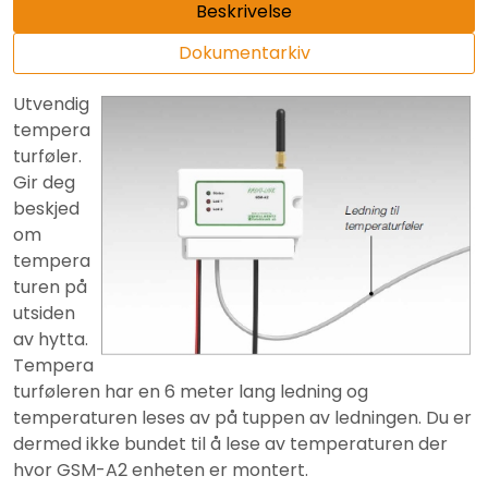
Beskrivelse
Dokumentarkiv
Utvendig
tempera
turføler.
Gir deg
beskjed
om
tempera
turen på
utsiden
av hytta.
Tempera
turføleren har en 6 meter lang ledning og
temperaturen leses av på tuppen av ledningen. Du er
dermed ikke bundet til å lese av temperaturen der
hvor GSM-A2 enheten er montert.