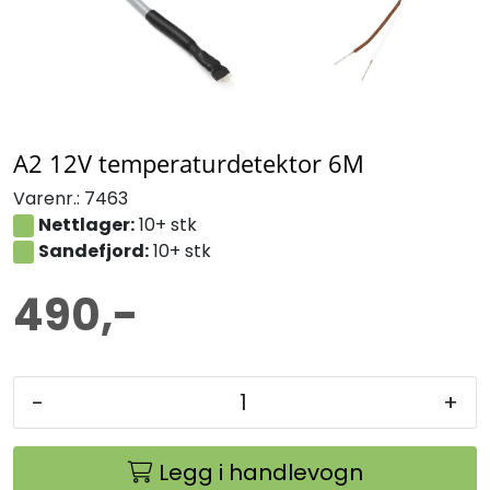
A2 12V temperaturdetektor 6M
Varenr.:
7463
Nettlager:
10+ stk
Sandefjord:
10+ stk
490,-
-
+
Legg i handlevogn