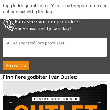
Legg ledningen slik at du får lest av temperaturen der
det er mest viktig for deg.
Få raske svar om produktet!
Vår AI-assistent hjelper deg !
Få svar nå
Finn flere godbiter i vår Outlet: