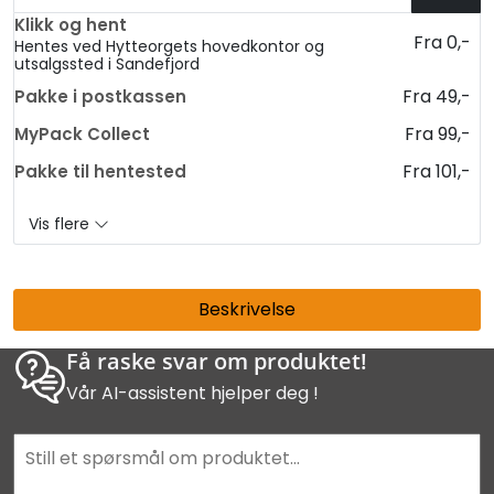
Klikk og hent
Fra 0,-
Hentes ved Hytteorgets hovedkontor og
utsalgssted i Sandefjord
Fra 49,-
Pakke i postkassen
Fra 99,-
MyPack Collect
Fra 101,-
Pakke til hentested
Vis flere
Beskrivelse
Få raske svar om produktet!
Vår AI-assistent hjelper deg !