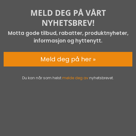
MELD DEG PÅ VÅRT
NYHETSBREV!
Motta gode tilbud, rabatter, produktnyheter,
informasjon og hyttenytt.
Meld deg på her »
Du kan når som helst
melde deg av
nyhetsbrevet.