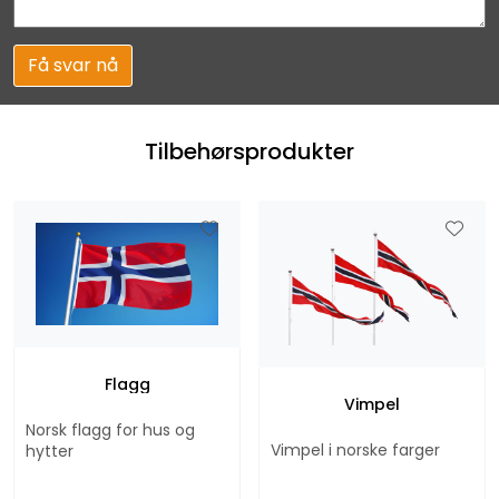
Få svar nå
Tilbehørsprodukter
Flagg
Vimpel
Norsk flagg for hus og
Vimpel i norske farger
hytter