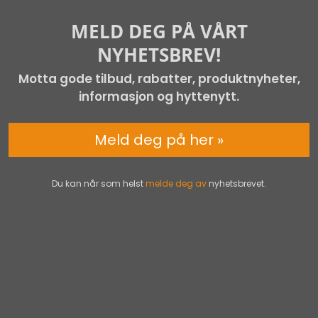
MELD DEG PÅ VÅRT
NYHETSBREV!
Motta gode tilbud, rabatter, produktnyheter,
informasjon og hyttenytt.
Meld deg på her »
Du kan når som helst
melde deg av
nyhetsbrevet.