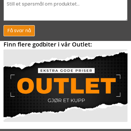
Få svar nå
Finn flere godbiter i vår Outlet: