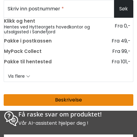
Skriv inn postnummer
*
Søk
Klikk og hent
Fra 0,-
Hentes ved Hytteorgets hovedkontor og
utsalgssted i Sandefjord
Fra 49,-
Pakke i postkassen
Fra 99,-
MyPack Collect
Fra 101,-
Pakke til hentested
Vis flere
Beskrivelse
Få raske svar om produktet!
Vår AI-assistent hjelper deg !