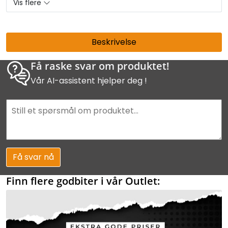
Vis flere
Beskrivelse
Få raske svar om produktet!
Vår AI-assistent hjelper deg !
Få svar nå
Finn flere godbiter i vår Outlet: