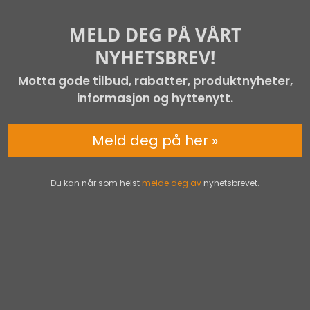
MELD DEG PÅ VÅRT
NYHETSBREV!
Motta gode tilbud, rabatter, produktnyheter,
informasjon og hyttenytt.
Meld deg på her »
Du kan når som helst
melde deg av
nyhetsbrevet.