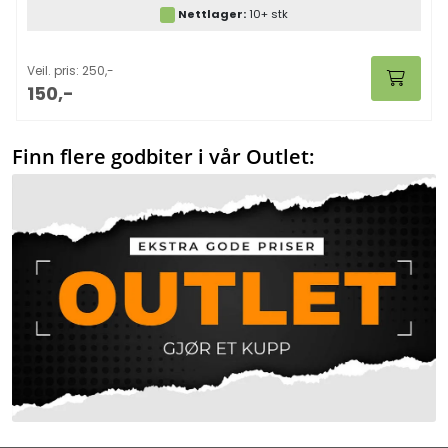
Nettlager:
10+ stk
Veil. pris: 250,-
150,-
Finn flere godbiter i vår Outlet: