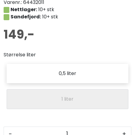
Varenr.:
64432011
Nettlager:
10+ stk
Sandefjord:
10+ stk
149,-
Størrelse liter
0,5 liter
1 liter
-
+