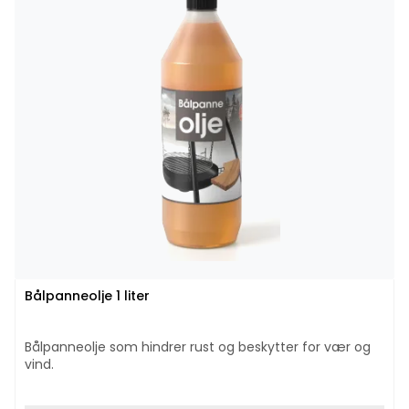
Bålpanneolje 1 liter
Bålpanneolje som hindrer rust og beskytter for vær og
vind.