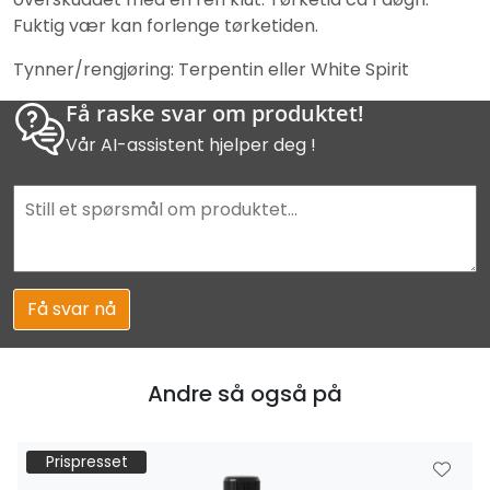
Fuktig vær kan forlenge tørketiden.
Tynner/rengjøring: Terpentin eller White Spirit
Få raske svar om produktet!
Vår AI-assistent hjelper deg !
Få svar nå
Andre så også på
Prispresset