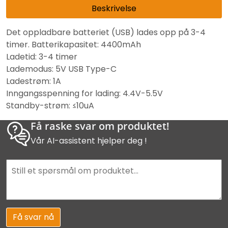
Beskrivelse
Det oppladbare batteriet (USB) lades opp på 3-4
timer. Batterikapasitet: 4400mAh
Ladetid: 3-4 timer
Lademodus: 5V USB Type-C
Ladestrøm: 1A
Inngangsspenning for lading: 4.4V-5.5V
Standby-strøm: ≤10uA
Få raske svar om produktet!
Vår AI-assistent hjelper deg !
Få svar nå