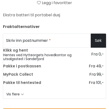
Legg i favoritter
Ekstra batteri til portabel dusj
Fraktalternativer
Skriv inn postnummer
*
Søk
Klikk og hent
Fra 0,-
Hentes ved Hytteorgets hovedkontor og
utsalgssted i Sandefjord
Fra 49,-
Pakke i postkassen
Fra 99,-
MyPack Collect
Fra 101,-
Pakke til hentested
Vis flere