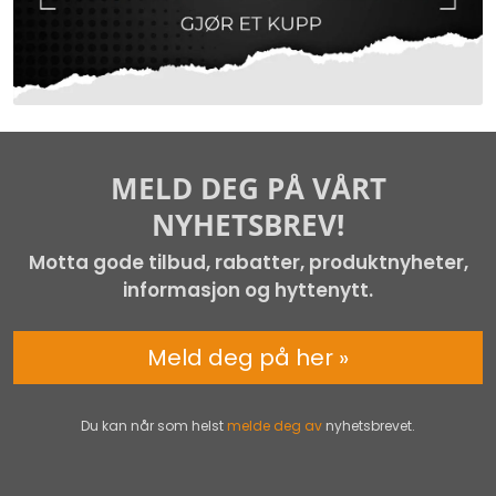
MELD DEG PÅ VÅRT
NYHETSBREV!
Motta gode tilbud, rabatter, produktnyheter,
informasjon og hyttenytt.
Meld deg på her »
Du kan når som helst
melde deg av
nyhetsbrevet.