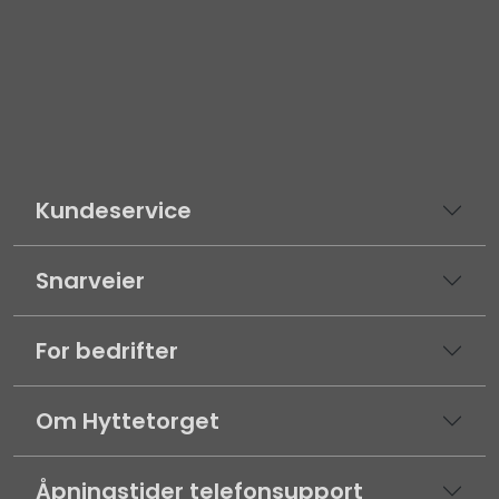
Kundeservice
Snarveier
For bedrifter
Om Hyttetorget
Åpningstider telefonsupport