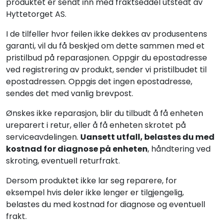
produktet er sendt inn med fraktseddel utstedt av
Hyttetorget AS.
I de tilfeller hvor feilen ikke dekkes av produsentens
garanti, vil du få beskjed om dette sammen med et
pristilbud på reparasjonen. Oppgir du epostadresse
ved registrering av produkt, sender vi pristilbudet til
epostadressen. Oppgis det ingen epostadresse,
sendes det med vanlig brevpost.
Ønskes ikke reparasjon, blir du tilbudt å få enheten
ureparert i retur, eller å få enheten skrotet på
serviceavdelingen.
Uansett utfall, belastes du med
kostnad for diagnose på enheten
, håndtering ved
skroting, eventuell returfrakt.
Dersom produktet ikke lar seg reparere, for
eksempel hvis deler ikke lenger er tilgjengelig,
belastes du med kostnad for diagnose og eventuell
frakt.