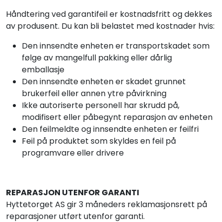
Håndtering ved garantifeil er kostnadsfritt og dekkes
av produsent. Du kan bli belastet med kostnader hvis:
Den innsendte enheten er transportskadet som
følge av mangelfull pakking eller dårlig
emballasje
Den innsendte enheten er skadet grunnet
brukerfeil eller annen ytre påvirkning
Ikke autoriserte personell har skrudd på,
modifisert eller påbegynt reparasjon av enheten
Den feilmeldte og innsendte enheten er feilfri
Feil på produktet som skyldes en feil på
programvare eller drivere
REPARASJON UTENFOR GARANTI
Hyttetorget AS gir 3 måneders reklamasjonsrett på
reparasjoner utført utenfor garanti.