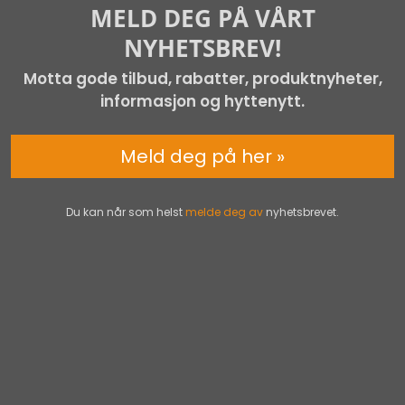
MELD DEG PÅ VÅRT
NYHETSBREV!
Motta gode tilbud, rabatter, produktnyheter,
informasjon og hyttenytt.
Meld deg på her »
Du kan når som helst
melde deg av
nyhetsbrevet.