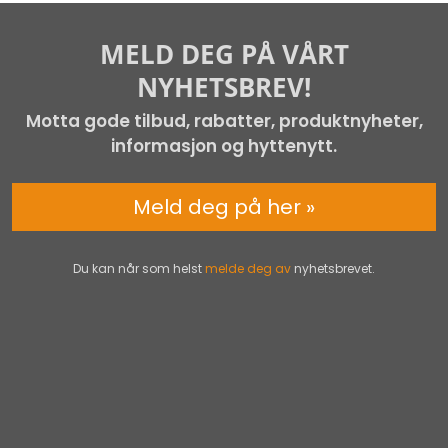
MELD DEG PÅ VÅRT
NYHETSBREV!
Motta gode tilbud, rabatter, produktnyheter,
informasjon og hyttenytt.
Meld deg på her »
Du kan når som helst
melde deg av
nyhetsbrevet.