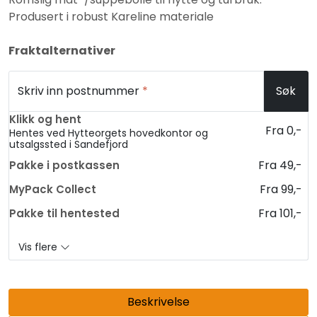
Produsert i robust Kareline materiale
Fraktalternativer
Skriv inn postnummer
*
Søk
Klikk og hent
Fra 0,-
Hentes ved Hytteorgets hovedkontor og
utsalgssted i Sandefjord
Fra 49,-
Pakke i postkassen
Fra 99,-
MyPack Collect
Fra 101,-
Pakke til hentested
Vis flere
Beskrivelse