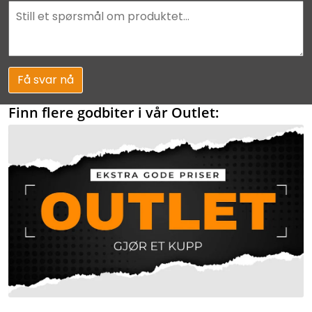
Få svar nå
Finn flere godbiter i vår Outlet: