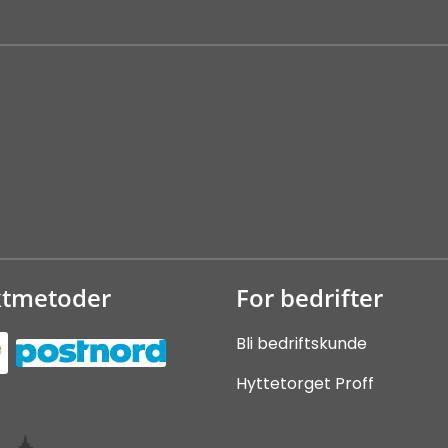
ktmetoder
For bedrifter
Bli bedriftskunde
Hyttetorget Proff