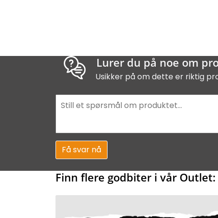
Lurer du på noe om pr
Usikker på om dette er riktig pr
Få svar nå
Finn flere godbiter i vår Outlet: