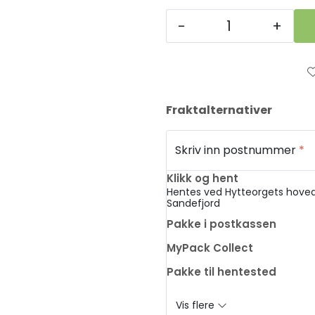
-
+
Fraktalternativer
Skriv inn postnummer
*
Klikk og hent
Hentes ved Hytteorgets hoved
Sandefjord
Pakke i postkassen
MyPack Collect
Pakke til hentested
Vis flere