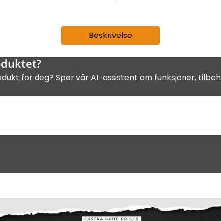
Beskrivelse
oduktet?
odukt for deg? Spør vår AI-assistent om funksjoner, tilbeh