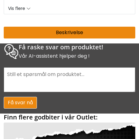
Vis flere
Beskrivelse
Få raske svar om produktet!
Vår AI-assistent hjelper deg !
Få svar nå
Finn flere godbiter i vår Outlet: