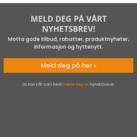
MELD DEG PÅ VÅRT
NYHETSBREV!
Motta gode tilbud, rabatter, produktnyheter,
informasjon og hyttenytt.
Meld deg på her »
Du kan når som helst
melde deg av
nyhetsbrevet.