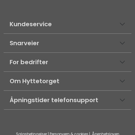
Kundeservice
Snarveier
For bedrifter
Om Hyttetorget
Åpningstider telefonsupport
Salgsbetingelser
|
Personvern & cookies
|
Åpenhetsloven