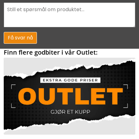
Få svar nå
Finn flere godbiter i vår Outlet: