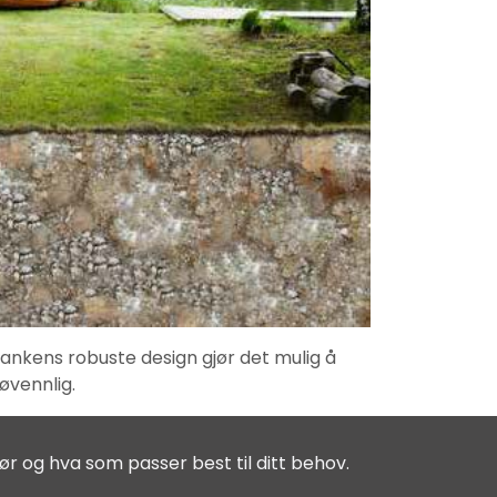
ankens robuste design gjør det mulig å
jøvennlig.
ør og hva som passer best til ditt behov.