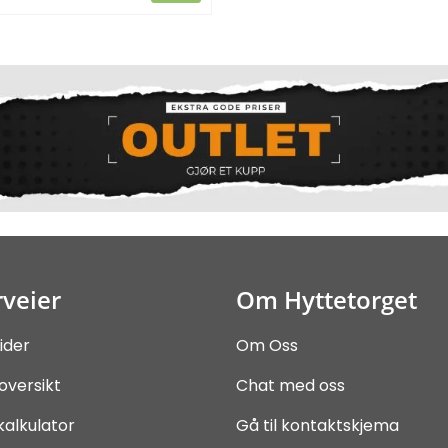
veier
Om Hyttetorget
ider
Om Oss
oversikt
Chat med oss
kalkulator
Gå til kontaktskjema