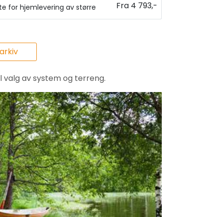
Fra 4 793,-
ste for hjemlevering av større
rkiv
il valg av system og terreng.