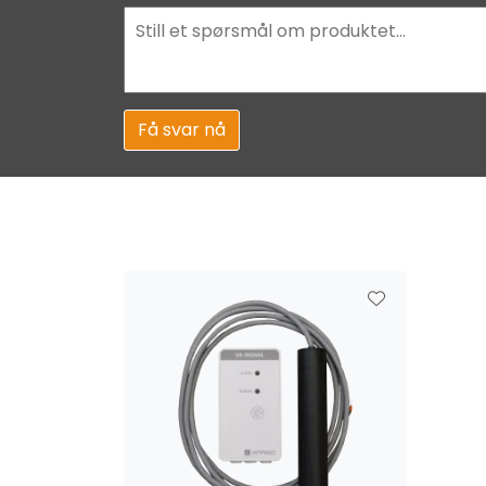
Få svar nå