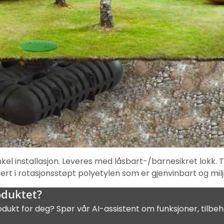
el installasjon. Leveres med låsbart-/barnesikret lokk. T
ert i rotasjonsstøpt polyetylen som er gjenvinbart og mil
oduktet?
odukt for deg? Spør vår AI-assistent om funksjoner, tilbeh