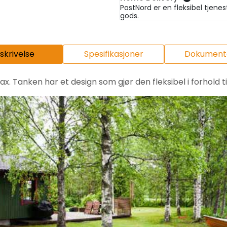
PostNord er en fleksibel tjene
gods.
skrivelse
Spesifikasjoner
Dokumenta
. Tanken har et design som gjør den fleksibel i forhold t