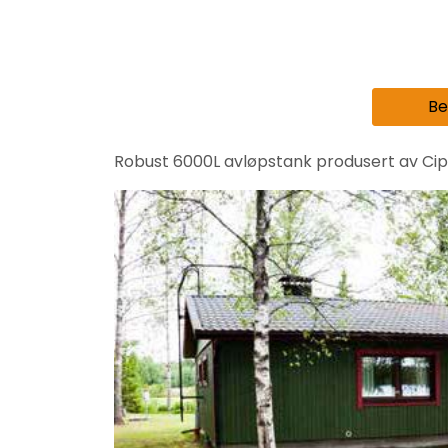
Be
Robust 6000L avløpstank produsert av Cipax