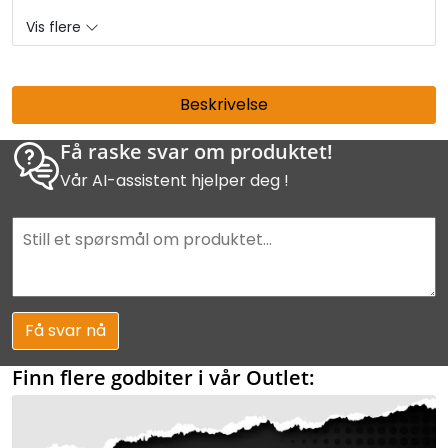
Vis flere
Beskrivelse
Få raske svar om produktet!
Vår AI-assistent hjelper deg !
Få svar nå
Finn flere godbiter i vår Outlet: