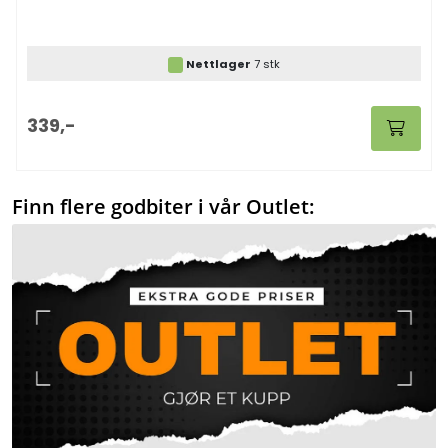
Nettlager
7 stk
339,-
Finn flere godbiter i vår Outlet: