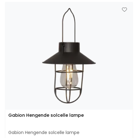
Gabion Hengende solcelle lampe
Gabion Hengende solcelle lampe