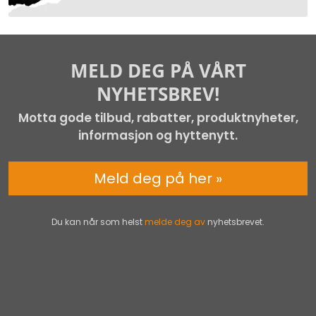
MELD DEG PÅ VÅRT
NYHETSBREV!
Motta gode tilbud, rabatter, produktnyheter,
informasjon og hyttenytt.
Meld deg på her »
Du kan når som helst
melde deg av
nyhetsbrevet.