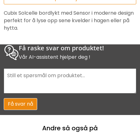
Cubix Solcelle bordlykt med Sensor i moderne design
perfekt for å lyse opp sene kvelder i hagen eller på
hytta.
Få raske svar om produktet!
Vår AI-assistent hjelper deg !
Få svar nå
Andre så også på