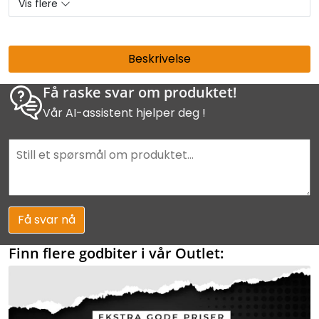
Vis flere
Beskrivelse
Få raske svar om produktet!
Vår AI-assistent hjelper deg !
Få svar nå
Finn flere godbiter i vår Outlet: