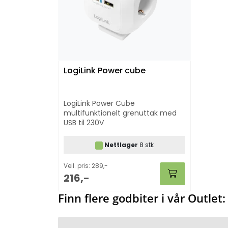
LogiLink Power cube
LogiLink Power Cube
multifunktionelt grenuttak med
USB til 230V
Nettlager
8 stk
Veil. pris: 289,-
216,-
Finn flere godbiter i vår Outlet: