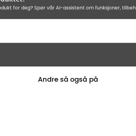
odukt for deg? Spør vår AI-assistent om funksjoner, tilbeh
Andre så også på