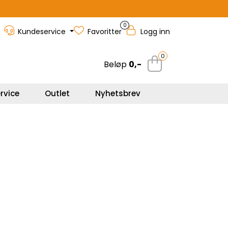
0
Kundeservice
Favoritter
Logg inn
0
Beløp
0,-
rvice
Outlet
Nyhetsbrev