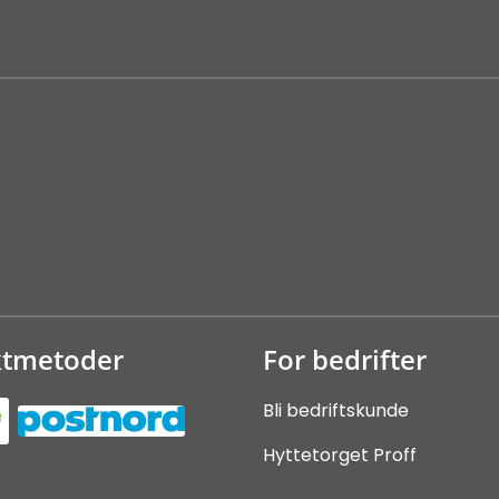
ktmetoder
For bedrifter
Bli bedriftskunde
Hyttetorget Proff