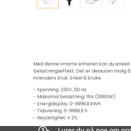
Med denne smarte enheten kan du enkelt ide
belastningseffekt. Det er dessuten mulig å
innendørs bruk. Enkel å bruke.
- Spenning: 230V, 50 Hz
- Maksimal belastning: 16A (3680W)
- Energidisplay: 0-9999,9 kWh
- Tidsvisning: 0-9999,9 h
- Nøyaktighet: ± 2%
Lurer du på noe om pr