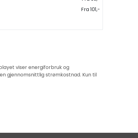
Fra 101,-
playet viser energiforbruk og
en gjennomsnittlig strømkostnad. Kun til