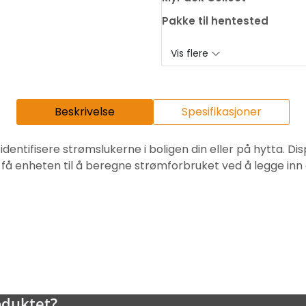
Pakke til hentested
Vis flere
Beskrivelse
Spesifikasjoner
ntifisere strømslukerne i boligen din eller på hytta. Dis
 få enheten til å beregne strømforbruket ved å legge inn 
oduktet?