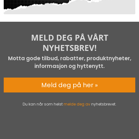
MELD DEG PÅ VÅRT
NYHETSBREV!
Motta gode tilbud, rabatter, produktnyheter,
informasjon og hyttenytt.
Meld deg på her »
Du kan når som helst
melde deg av
nyhetsbrevet.