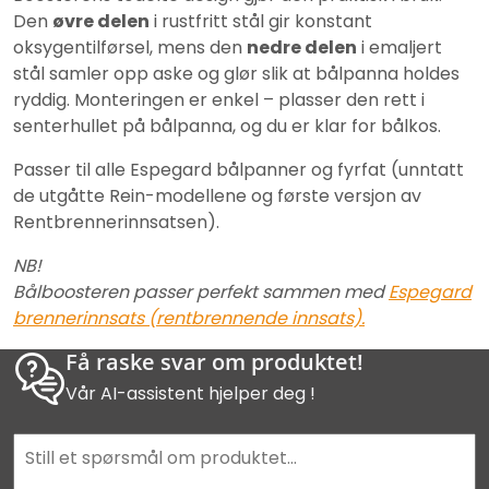
Den
øvre delen
i rustfritt stål gir konstant
oksygentilførsel, mens den
nedre delen
i emaljert
stål samler opp aske og glør slik at bålpanna holdes
ryddig. Monteringen er enkel – plasser den rett i
senterhullet på bålpanna, og du er klar for bålkos.
Passer til alle Espegard bålpanner og fyrfat (unntatt
de utgåtte Rein-modellene og første versjon av
Rentbrennerinnsatsen).
NB!
Bålboosteren passer perfekt sammen med
Espegard
brennerinnsats (rentbrennende innsats).
Få raske svar om produktet!
Vår AI-assistent hjelper deg !