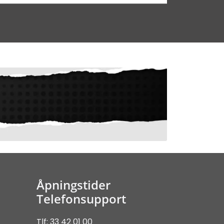
Åpningstider
Telefonsupport
Tlf: 33 42 01 00