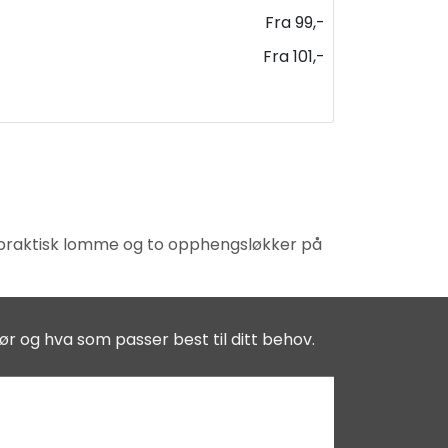
Fra 99,-
Fra 101,-
t praktisk lomme og to opphengsløkker på
ør og hva som passer best til ditt behov.