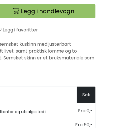
Legg i handlevogn
Legg i favoritter
 semsket kuskinn med justerbart
 livet, samt praktisk lomme og to
. Semsket skinn er et bruksmateriale som
Søk
Fra 0,-
kontor og utsalgssted i
Fra 60,-