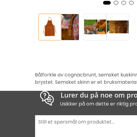
Bålforkle av cognacbrunt, semsket kuskin
brystet. Semsket skinn er et bruksmaterial
Lurer du på noe om pr
Usikker på om dette er riktig pr