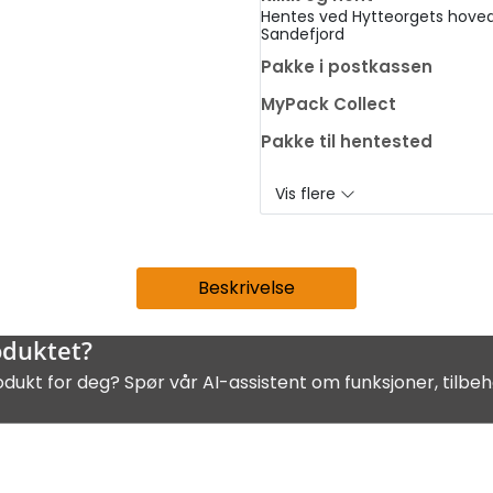
Hentes ved Hytteorgets hoved
Sandefjord
Pakke i postkassen
MyPack Collect
Pakke til hentested
Vis flere
Beskrivelse
oduktet?
odukt for deg? Spør vår AI-assistent om funksjoner, tilbeh