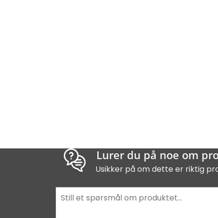
Lurer du på noe om pr
Usikker på om dette er riktig pr