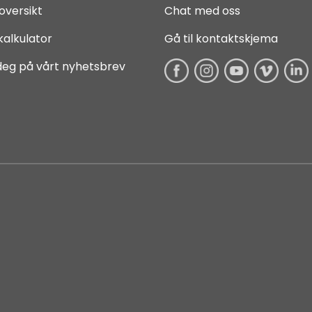
oversikt
Chat med oss
kalkulator
Gå til kontaktskjema
deg på vårt nyhetsbrev