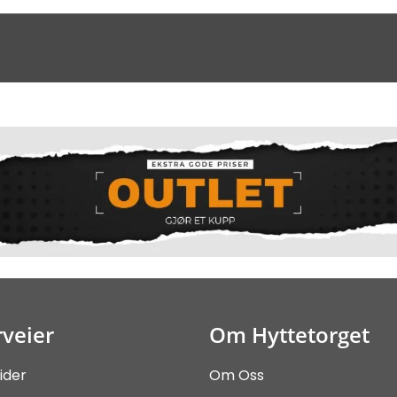
veier
Om Hyttetorget
ider
Om Oss