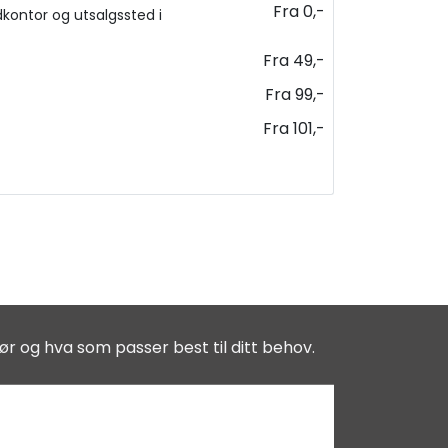
Fra 0,-
kontor og utsalgssted i
Fra 49,-
Fra 99,-
Fra 101,-
ør og hva som passer best til ditt behov.