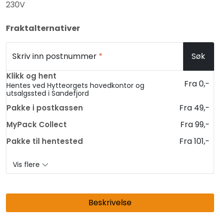
230V
Fraktalternativer
Skriv inn postnummer
*
Søk
Klikk og hent
Fra 0,-
Hentes ved Hytteorgets hovedkontor og
utsalgssted i Sandefjord
Fra 49,-
Pakke i postkassen
Fra 99,-
MyPack Collect
Fra 101,-
Pakke til hentested
Vis flere
Beskrivelse