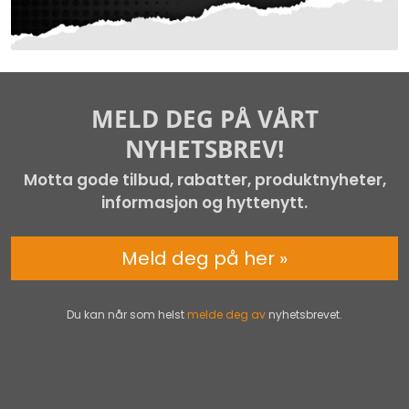
MELD DEG PÅ VÅRT
NYHETSBREV!
Motta gode tilbud, rabatter, produktnyheter,
informasjon og hyttenytt.
Meld deg på her »
Du kan når som helst
melde deg av
nyhetsbrevet.