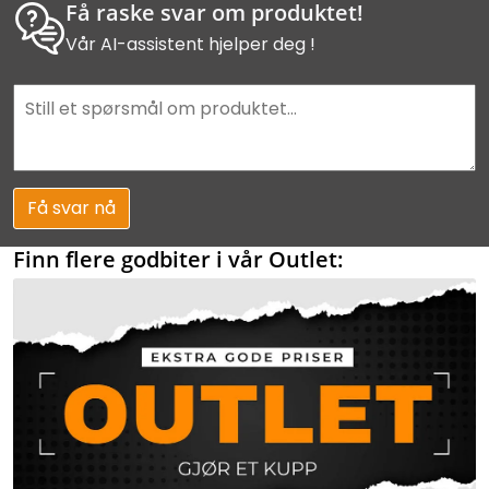
Få raske svar om produktet!
Vår AI-assistent hjelper deg !
Få svar nå
Finn flere godbiter i vår Outlet: