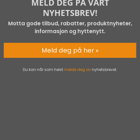
MELD DEG PÅ VÅRT
NYHETSBREV!
Motta gode tilbud, rabatter, produktnyheter,
informasjon og hyttenytt.
Meld deg på her »
Du kan når som helst
melde deg av
nyhetsbrevet.