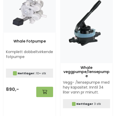
Whale Fotpumpe
Komplett dobbeltvirkende
fotpumpe
Whale
veggpumpe/lensepump
Nettlager:
10+ stk
e
Vegg- /lensepumpe med
høy kapasitet. Inntil 34
890,-
liter vann pr minutt.
Nettlager
3 stk