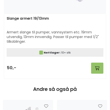
Slange armert 19/13mm
Armert slange til pumper, vannsystem etc. 19mm
utvendig, 13mm innvendig. Passer til pumper med 1/2"
tilkoblinger.
Nettlager:
10+ stk
50,-
Andre så også på