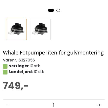
Whale Fotpumpe liten for gulvmontering
Varenr.:
6327056
Nettlager
10 stk
Sandefjord:
10 stk
749,-
-
+