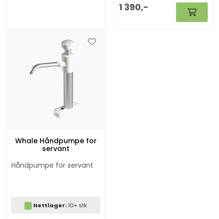
1 390,-
Whale Håndpumpe for
servant
Håndpumpe for servant
Nettlager:
10+ stk