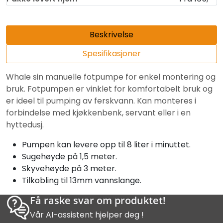
Beskrivelse
Spesifikasjoner
Whale sin manuelle fotpumpe for enkel montering og
bruk. Fotpumpen er vinklet for komfortabelt bruk og
er ideel til pumping av ferskvann. Kan monteres i
forbindelse med kjøkkenbenk, servant eller i en
hyttedusj.
Pumpen kan levere opp til 8 liter i minuttet.
Sugehøyde på 1,5 meter.
Skyvehøyde på 3 meter.
Tilkobling til 13mm vannslange.
Få raske svar om produktet!
Vår AI-assistent hjelper deg !