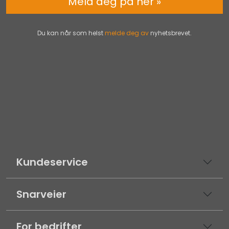
Meld deg på her »
Du kan når som helst
melde deg av
nyhetsbrevet.
Kundeservice
Snarveier
For bedrifter