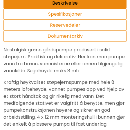
Beskrivelse
Spesifikasjoner
Reservedeler
Dokumentarkiv
Nostalgisk grønn gårdspumpe produsert i solid
støpejern. Praktisk og dekorativ. Her kan man pumpe
vann fra brønn, vanncisterne eller annen tilgjengelig
vannkilde. Sugehøyde maks 8 mtr.
Kraftig høykvalitet støpejernspumpe med hele 8
meters løftehøyde. Vannet pumpes opp ved hjelp av
et stort håndtak og gir rikelig med vann. Det
medfølgende stativet er valgfritt å benytte, men gjør
pumpekonstruksjonen høyere og sikrer en god
arbeidsstilling. 4 x 12 mm monteringshull i bunnen gjør
det enkelt å plassere pumpa til fast underlag.