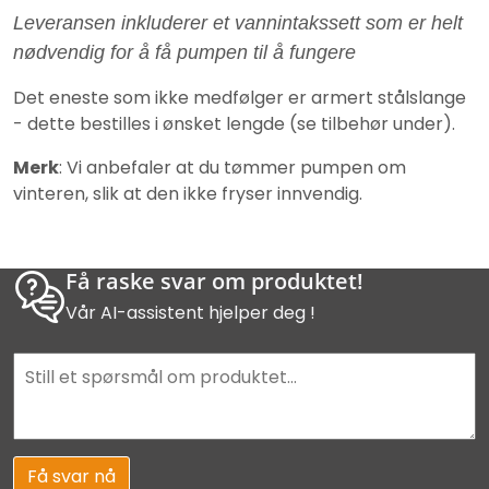
Leveransen inkluderer et vannintakssett som er helt
nødvendig for å få pumpen til å fungere
Det eneste som ikke medfølger er armert stålslange
- dette bestilles i ønsket lengde (se tilbehør under).
Merk
: Vi anbefaler at du tømmer pumpen om
vinteren, slik at den ikke fryser innvendig.
Få raske svar om produktet!
Vår AI-assistent hjelper deg !
Få svar nå