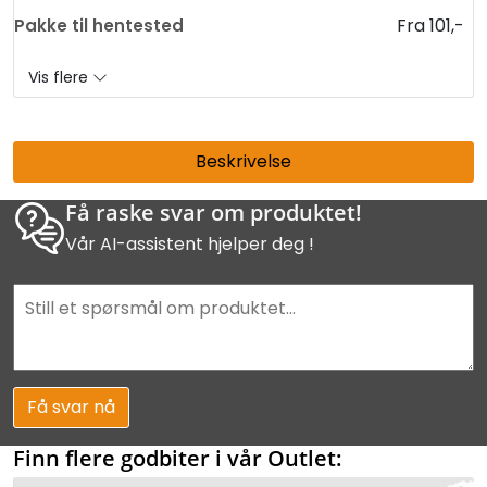
Fra 101,-
Pakke til hentested
Vis flere
Beskrivelse
Få raske svar om produktet!
Vår AI-assistent hjelper deg !
Få svar nå
Finn flere godbiter i vår Outlet: