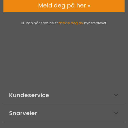
Meld deg på her »
Du kan når som helst
melde deg av
nyhetsbrevet.
Kundeservice
Snarveier