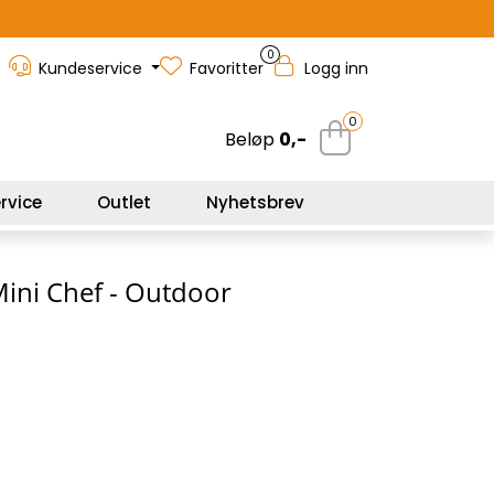
0
Kundeservice
Favoritter
Logg inn
0
Beløp
0,-
rvice
Outlet
Nyhetsbrev
Mini Chef - Outdoor