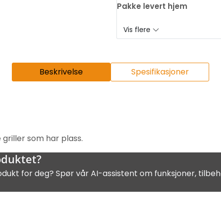
Pakke levert hjem
Vis flere
Beskrivelse
Spesifikasjoner
 griller som har plass.
oduktet?
odukt for deg? Spør vår AI-assistent om funksjoner, tilbeh