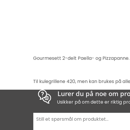
Gourmesett 2-delt Paella- og Pizzapanne.
Til kulegrillene 420, men kan brukes på alle
Lurer du på noe om pr
Usikker på om dette er riktig pr