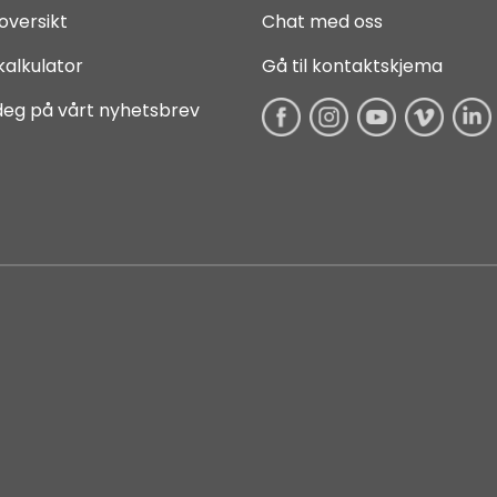
oversikt
Chat med oss
kalkulator
Gå til kontaktskjema
deg på vårt nyhetsbrev