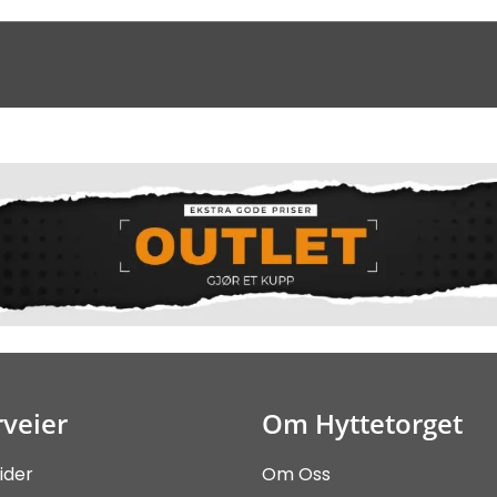
veier
Om Hyttetorget
ider
Om Oss