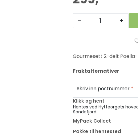
-
+
Gourmesett 2-delt Paella-
Fraktalternativer
Skriv inn postnummer
*
Klikk og hent
Hentes ved Hytteorgets hoved
Sandefjord
MyPack Collect
Pakke til hentested