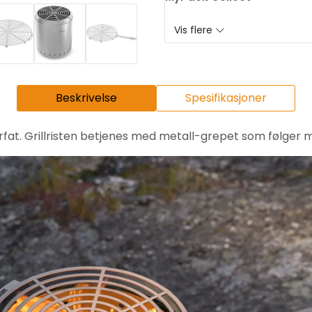
Vis flere
Beskrivelse
Spesifikasjoner
aga fyrfat. Grillristen betjenes med metall-grepet som følg