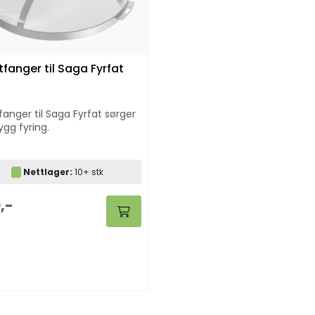
tfanger til Saga Fyrfat
fanger til Saga Fyrfat sørger
rygg fyring.
Nettlager:
10+ stk
,-