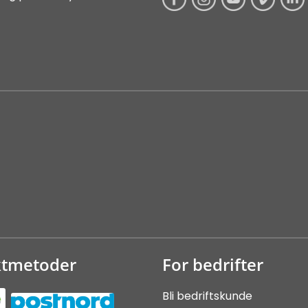
ktmetoder
For bedrifter
Bli bedriftskunde