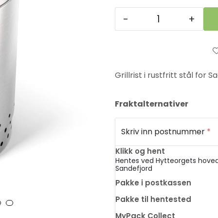
-
+
Grillrist i rustfritt stål f
Fraktalternativer
Skriv inn postnummer
*
Klikk og hent
Hentes ved Hytteorgets hoved
Sandefjord
Pakke i postkassen
Pakke til hentested
MyPack Collect