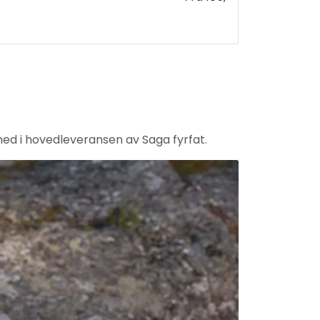
er med i hovedleveransen av Saga fyrfat.