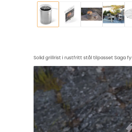
Solid grillrist i rustfritt stål tilpasset S