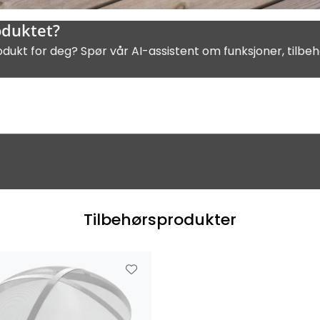
oduktet?
odukt for deg? Spør vår AI-assistent om funksjoner, tilbeh
Tilbehørsprodukter