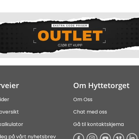
veier
Om Hyttetorget
ider
Om Oss
oversikt
Chat med oss
kalkulator
Gå til kontaktskjema
deg på vårt nyhetsbrev