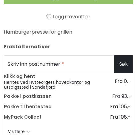
Legg i favoritter
Hamburgerpresse for grillen
Fraktalternativer
Skriv inn postnummer
*
Søk
Klikk og hent
Fra 0,-
Hentes ved Hytteorgets hovedkontor og
utsalgssted i Sandefjord
Fra 93,-
Pakke i postkassen
Fra 105,-
Pakke til hentested
Fra 108,-
MyPack Collect
Vis flere