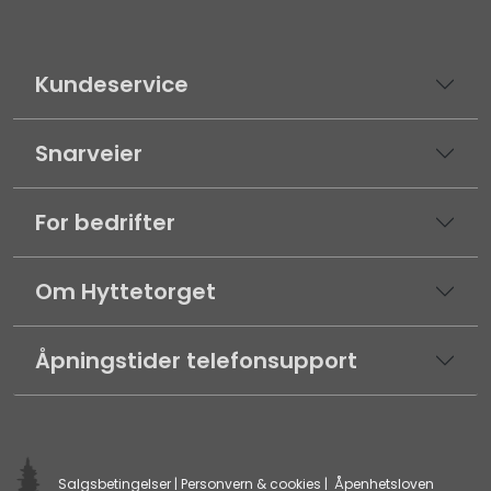
Kundeservice
Snarveier
For bedrifter
Om Hyttetorget
Åpningstider telefonsupport
Salgsbetingelser
|
Personvern & cookies
|
Åpenhetsloven