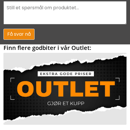
Få svar nå
Finn flere godbiter i vår Outlet: