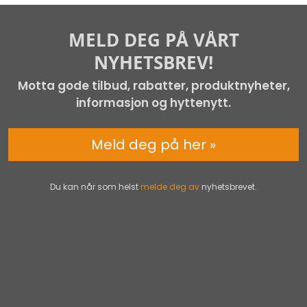
MELD DEG PÅ VÅRT
NYHETSBREV!
Motta gode tilbud, rabatter, produktnyheter,
informasjon og hyttenytt.
Meld deg på her »
Du kan når som helst
melde deg av
nyhetsbrevet.