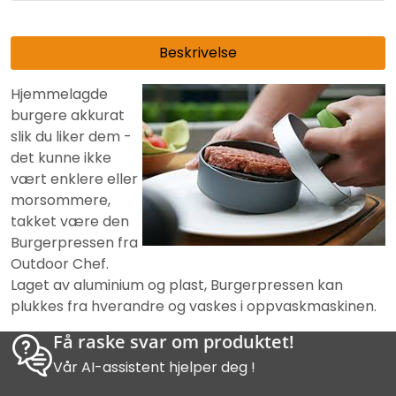
Beskrivelse
Hjemmelagde
burgere akkurat
slik du liker dem -
det kunne ikke
vært enklere eller
morsommere,
takket være den
Burgerpressen fra
Outdoor Chef.
Laget av aluminium og plast, Burgerpressen kan
plukkes fra hverandre og vaskes i oppvaskmaskinen.
Få raske svar om produktet!
Vår AI-assistent hjelper deg !