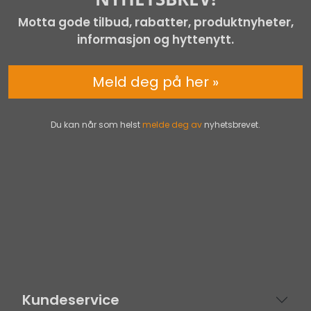
Motta gode tilbud, rabatter, produktnyheter,
informasjon og hyttenytt.
Meld deg på her »
Du kan når som helst
melde deg av
nyhetsbrevet.
Kundeservice