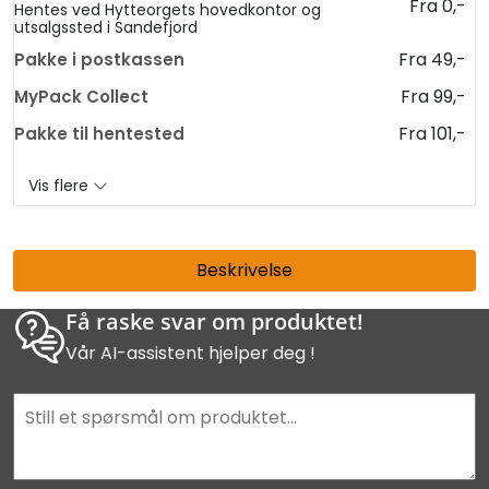
Fra 0,-
Hentes ved Hytteorgets hovedkontor og
utsalgssted i Sandefjord
Fra 49,-
Pakke i postkassen
Fra 99,-
MyPack Collect
Fra 101,-
Pakke til hentested
Vis flere
Beskrivelse
Få raske svar om produktet!
Vår AI-assistent hjelper deg !