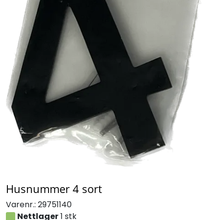
Husnummer 4 sort
Varenr.:
29751140
Nettlager
1 stk