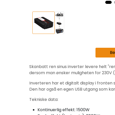
Be
Skanbatt ren sinus inverter levere helt "re
dersom man ønsker muligheten for 230V (AC
Inverteren har et digitalt display i front
Den har også en egen USB utgang som kan b
Tekniske data:
Kontinuerlig effekt: 1500W