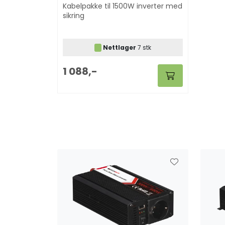
Kabelpakke til 1500W inverter med
sikring
Nettlager
7 stk
1 088,-