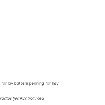
for lav batterispenning, for høy
rådløs fjernkontroll med