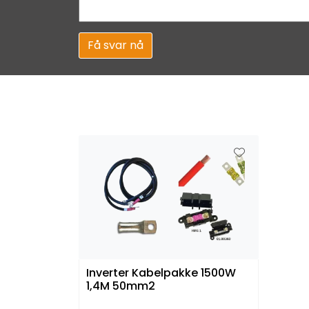
Få svar nå
Inverter Kabelpakke 1500W
1,4M 50mm2