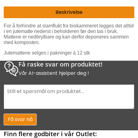
Beskrivelse
For å forhindre at slamflukt fra biokammeret legges det alltid
i en jutematte nederst i beholderen før den tas i bruk.
Mattene er nedbrytbare og kan derfor deponeres sammen
med komposten.
Jutemattene selges i pakninger à 12 stk
Få raske svar om produktet!
Vår AI-assistent hjelper deg !
Få svar nå
Finn flere godbiter i vår Outlet: