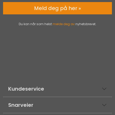
Meld deg på her »
Du kan når som helst
melde deg av
nyhetsbrevet.
Kundeservice
Snarveier