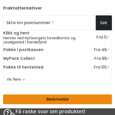
Fraktalternativer
Skriv inn postnummer
*
Søk
Klikk og hent
Fra 0,-
Hentes ved Hytteorgets hovedkontor og
utsalgssted i Sandefjord
Fra 49,-
Pakke i postkassen
Fra 99,-
MyPack Collect
Fra 101,-
Pakke til hentested
Vis flere
Beskrivelse
Få raske svar om produktet!