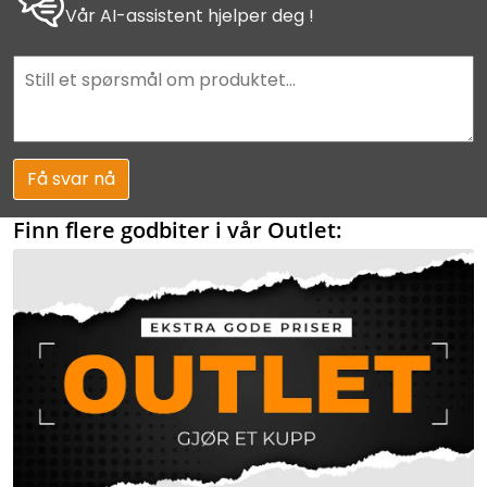
Vår AI-assistent hjelper deg !
Få svar nå
Finn flere godbiter i vår Outlet: