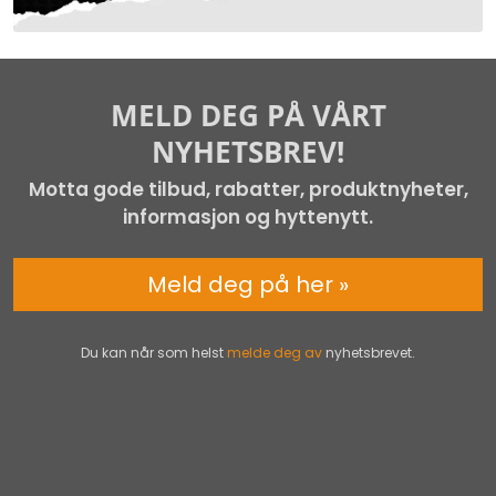
MELD DEG PÅ VÅRT
NYHETSBREV!
Motta gode tilbud, rabatter, produktnyheter,
informasjon og hyttenytt.
Meld deg på her »
Du kan når som helst
melde deg av
nyhetsbrevet.