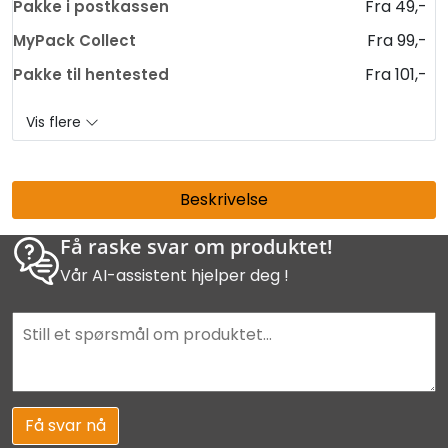
Fra 49,-
Pakke i postkassen
Fra 99,-
MyPack Collect
Fra 101,-
Pakke til hentested
Vis flere
Beskrivelse
Få raske svar om produktet!
Vår AI-assistent hjelper deg !
Få svar nå