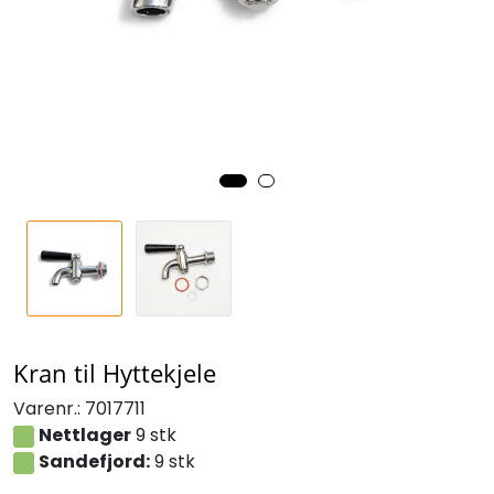
Kran til Hyttekjele
Varenr.:
7017711
Nettlager
9 stk
Sandefjord:
9 stk