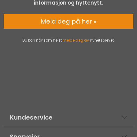
informasjon og hyttenytt.
Meld deg på her »
Du kan når som helst
melde deg av
nyhetsbrevet.
Kundeservice
Snarveier