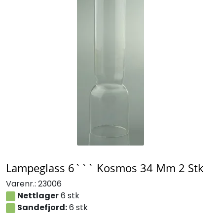
Lampeglass 6``` Kosmos 34 Mm 2 Stk
Varenr.:
23006
Nettlager
6 stk
Sandefjord:
6 stk