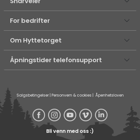
Snarveier
For bedrifter
Om Hyttetorget
Åpningstider telefonsupport
Salgsbetingelser
|
Personvern & cookies
|
Åpenhetsloven
Bli venn med oss :)