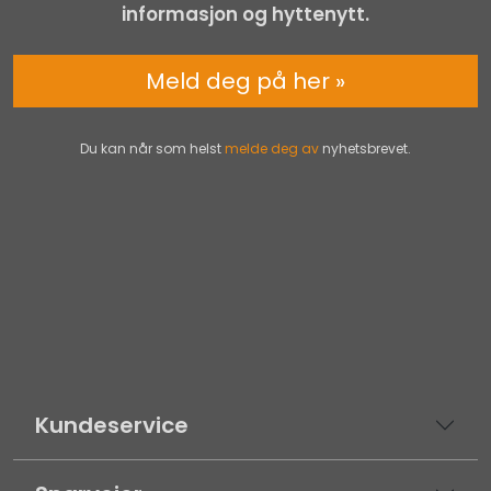
informasjon og hyttenytt.
Meld deg på her »
Du kan når som helst
melde deg av
nyhetsbrevet.
Kundeservice