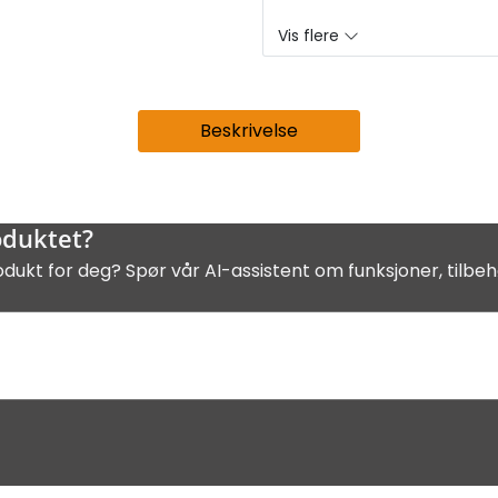
Vis flere
Beskrivelse
oduktet?
odukt for deg? Spør vår AI-assistent om funksjoner, tilbeh