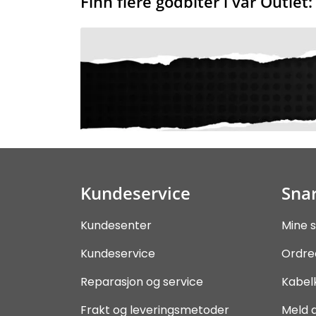
Finn flere godbiter i vår Outlet:
Kundeservice
Snar
Kundesenter
Mine s
Kundeservice
Ordre
Reparasjon og service
Kabel
Frakt og leveringsmetoder
Meld 