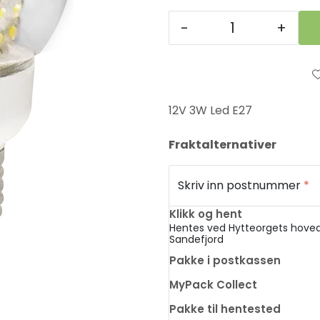
-
+
12V 3W Led E27
Fraktalternativer
Skriv inn postnummer
*
Klikk og hent
Hentes ved Hytteorgets hoved
Sandefjord
Pakke i postkassen
MyPack Collect
Pakke til hentested