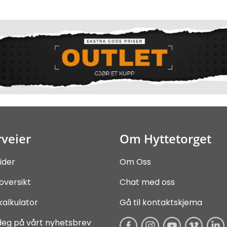
veier
Om Hyttetorget
ider
Om Oss
oversikt
Chat med oss
kalkulator
Gå til kontaktskjema
deg på vårt nyhetsbrev