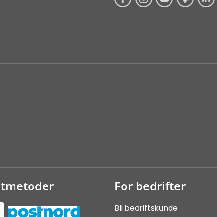
ktmetoder
For bedrifter
Bli bedriftskunde