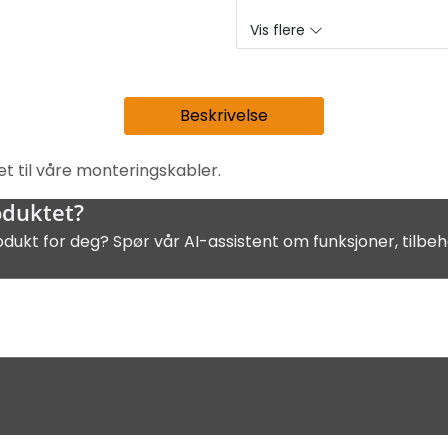
Vis flere
Beskrivelse
t til våre monteringskabler.
oduktet?
odukt for deg? Spør vår AI-assistent om funksjoner, tilbeh