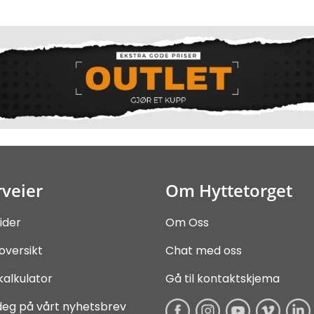
veier
Om Hyttetorget
ider
Om Oss
oversikt
Chat med oss
kalkulator
Gå til kontaktskjema
deg på vårt nyhetsbrev