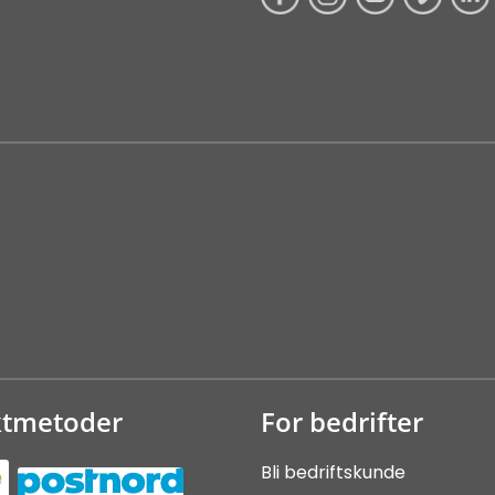
ktmetoder
For bedrifter
Bli bedriftskunde