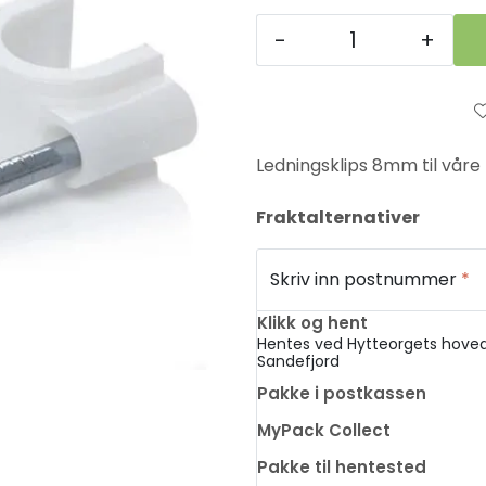
-
+
Ledningsklips 8mm til vår
Fraktalternativer
Skriv inn postnummer
*
Klikk og hent
Hentes ved Hytteorgets hoved
Sandefjord
Pakke i postkassen
MyPack Collect
Pakke til hentested