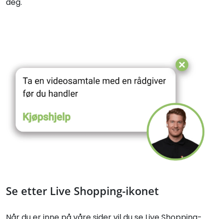
deg.
Se etter Live Shopping-ikonet
Når du er inne på våre sider vil du se Live Shopping-