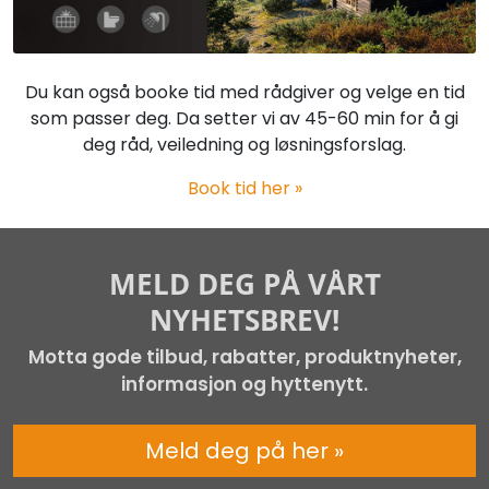
Du kan også booke tid med rådgiver og velge en tid
som passer deg. Da setter vi av 45-60 min for å gi
deg råd, veiledning og løsningsforslag.
Book tid her »
MELD DEG PÅ VÅRT
NYHETSBREV!
Motta gode tilbud, rabatter, produktnyheter,
informasjon og hyttenytt.
Meld deg på her »