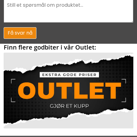
Få svar nå
Finn flere godbiter i vår Outlet: