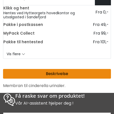
Klikk og hent
Fra 0,-
Hentes ved Hytteorgets hovedkontor og
utsalgssted i Sandefjord
Fra 49,-
Pakke i postkassen
Fra 99,-
MyPack Collect
Fra 101,-
Pakke til hentested
Vis flere
Beskrivelse
Membran til cinderella urinaler.
Få raske svar om produktet!
Vår AI-assistent hjelper deg !