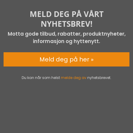
MELD DEG PÅ VÅRT
NYHETSBREV!
Motta gode tilbud, rabatter, produktnyheter,
informasjon og hyttenytt.
Meld deg på her »
Du kan når som helst
melde deg av
nyhetsbrevet.