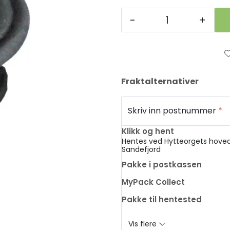
-
+
Fraktalternativer
Skriv inn postnummer
*
Klikk og hent
Hentes ved Hytteorgets hoved
Sandefjord
Pakke i postkassen
MyPack Collect
Pakke til hentested
Vis flere