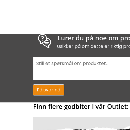
Lurer du på noe om pr
Usikker på om dette er riktig pr
Få svar nå
Finn flere godbiter i vår Outlet: