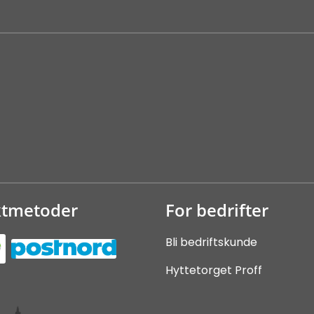
ktmetoder
For bedrifter
Bli bedriftskunde
Hyttetorget Proff