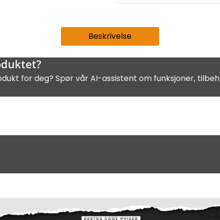
Beskrivelse
oduktet?
odukt for deg? Spør vår AI-assistent om funksjoner, tilbeh